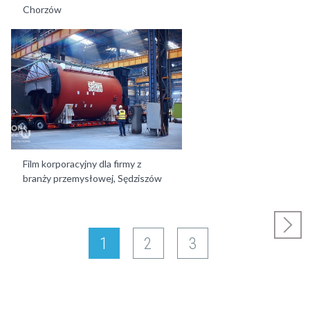
Chorzów
Film korporacyjny dla firmy z
branży przemysłowej, Sędziszów
1
2
3